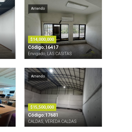
Arriendo
$14,000,000
Código:16417
Envigado, LAS CASITAS
Arriendo
$15,500,000
Código:17681
CALDAS, VEREDA CALDAS