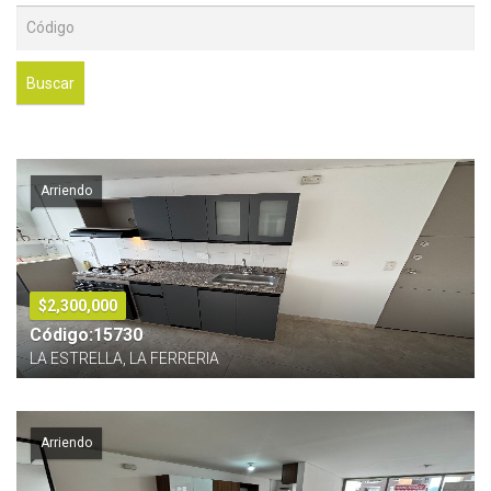
Buscar
Arriendo
$2,300,000
Código:15730
LA ESTRELLA, LA FERRERIA
Arriendo