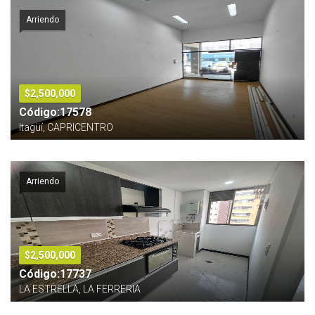
Arriendo
$2,500,000
Código:17578
Itagüí, CAPRICENTRO
Arriendo
$2,500,000
Código:17737
LA ESTRELLA, LA FERRERIA