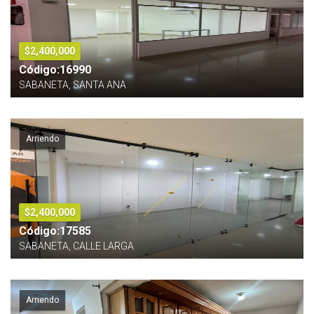
$2,400,000
Código:16990
SABANETA, SANTA ANA
Arriendo
$2,400,000
Código:17585
SABANETA, CALLE LARGA
Arriendo