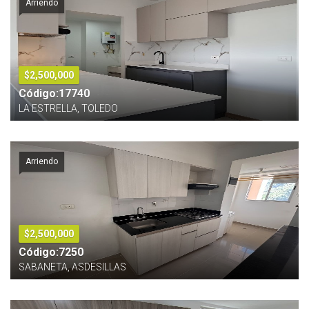
Arriendo
$2,500,000
Código:17740
LA ESTRELLA, TOLEDO
Arriendo
$2,500,000
Código:7250
SABANETA, ASDESILLAS