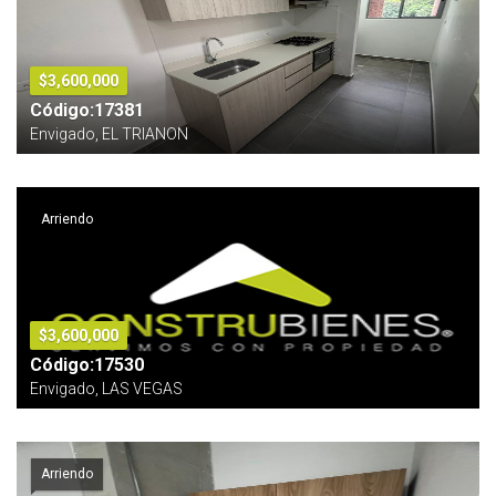
$3,600,000
Código:17381
Envigado, EL TRIANON
Arriendo
$3,600,000
Código:17530
Envigado, LAS VEGAS
Arriendo