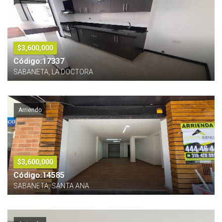
$3,600,000
Código:17337
SABANETA, LA DOCTORA
Arriendo
$3,600,000
Código:14585
SABANETA, SANTA ANA