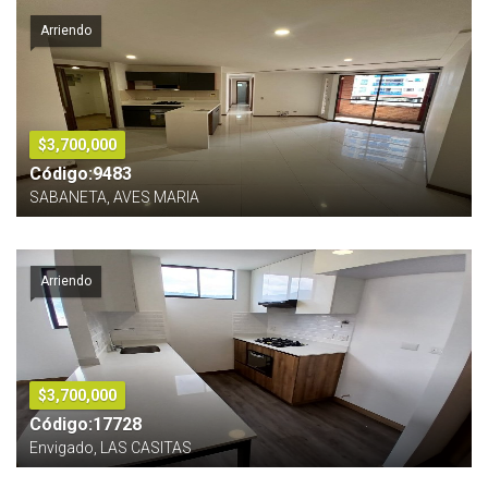
Arriendo
$3,700,000
Código:9483
SABANETA, AVES MARIA
Arriendo
$3,700,000
Código:17728
Envigado, LAS CASITAS