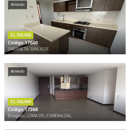
Arriendo
$3,700,000
Código:17600
SABANETA, SAN JOSE
Arriendo
$3,700,000
Código:17368
Envigado, LOMA DEL ESMERALDAL