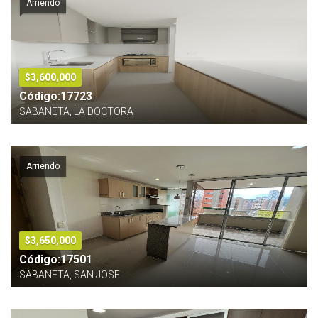
Arriendo
$3,600,000
Código:17723
SABANETA, LA DOCTORA
Arriendo
$3,650,000
Código:17501
SABANETA, SAN JOSE