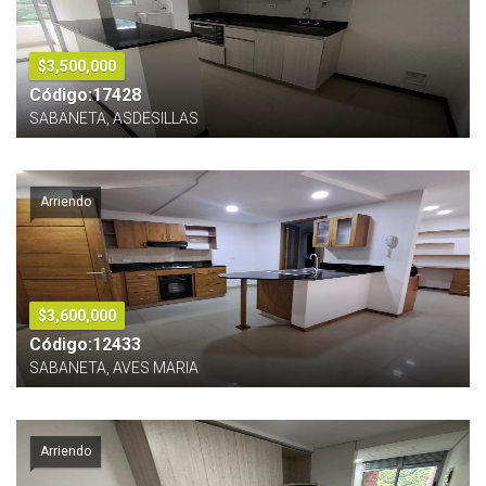
$3,500,000
Código:17428
SABANETA, ASDESILLAS
Arriendo
$3,600,000
Código:12433
SABANETA, AVES MARIA
Arriendo