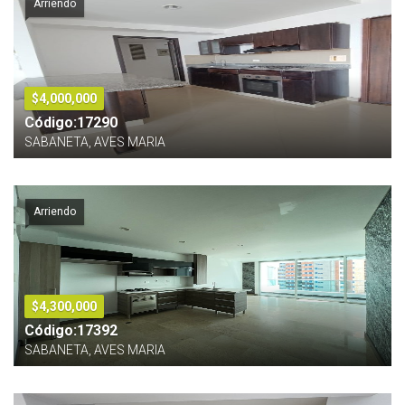
Arriendo
$4,000,000
Código:17290
SABANETA, AVES MARIA
Arriendo
$4,300,000
Código:17392
SABANETA, AVES MARIA