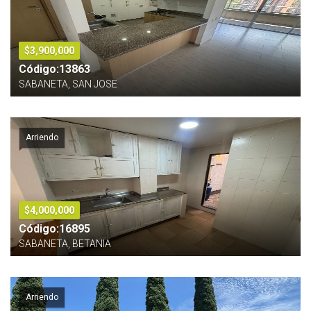
$3,900,000
Código:13863
SABANETA, SAN JOSE
Arriendo
$4,000,000
Código:16895
SABANETA, BETANIA
Arriendo