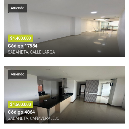
Arriendo
$4,400,000
Código:17584
SABANETA, CALLE LARGA
Arriendo
$4,500,000
Código:4864
SABANETA, CAÑAVERALEJO