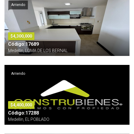
Arriendo
$4,300,000
Código:17689
Medellín, LOMA DE LOS BERNAL
Arriendo
$4,400,000
Código:17288
Medellín, EL POBLADO