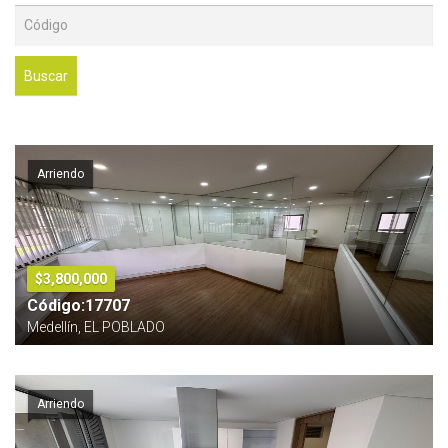
Buscar
Arriendo
$3,800,000
Código:17707
Medellín, EL POBLADO
Arriendo