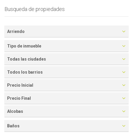
Busqueda de propiedades
Arriendo
Tipo de inmueble
Todas las ciudades
Todos los barrios
Precio Inicial
Precio Final
Alcobas
Baños