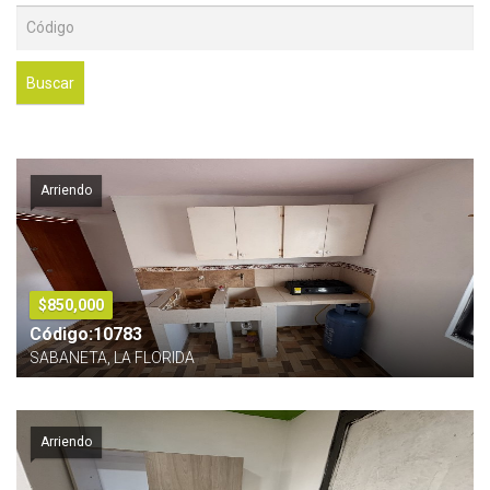
Buscar
Arriendo
$850,000
Código:10783
SABANETA, LA FLORIDA
Arriendo