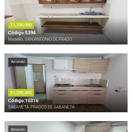
$1,200,000
Código:5394
Medellín, SAN ANTONIO DE PRADO
Arriendo
$1,200,000
Código:10316
SABANETA, PRADOS DE SABANETA
Arriendo