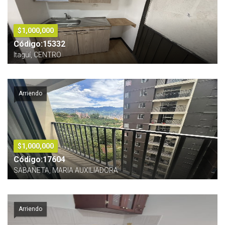
$1,000,000
Código:15332
Itagüí, CENTRO
Arriendo
$1,000,000
Código:17604
SABANETA, MARIA AUXILIADORA
Arriendo