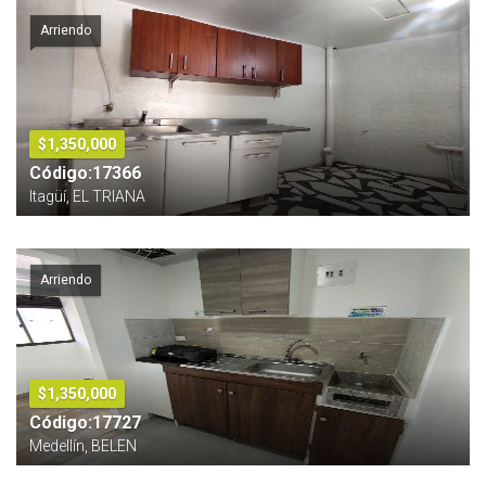
Arriendo
$1,350,000
Código:17366
Itagüí, EL TRIANA
Arriendo
$1,350,000
Código:17727
Medellín, BELEN