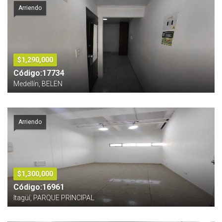
Arriendo
$1,290,000
Código:17734
Medellín, BELEN
Arriendo
$1,300,000
Código:16961
Itagüí, PARQUE PRINCIPAL