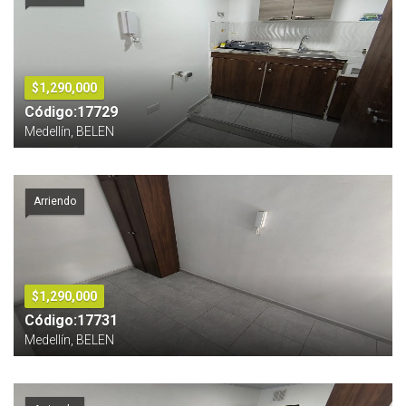
$1,290,000
Código:17729
Medellín, BELEN
Arriendo
$1,290,000
Código:17731
Medellín, BELEN