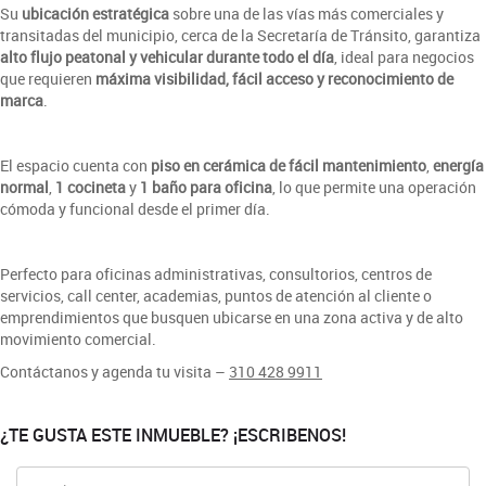
Su
ubicación estratégica
sobre una de las vías más comerciales y
transitadas del municipio, cerca de la Secretaría de Tránsito, garantiza
alto flujo peatonal y vehicular durante todo el día
, ideal para negocios
que requieren
máxima visibilidad, fácil acceso y reconocimiento de
marca
.
El espacio cuenta con
piso en cerámica de fácil mantenimiento
,
energía
normal
,
1 cocineta
y
1 baño para oficina
, lo que permite una operación
cómoda y funcional desde el primer día.
Perfecto para oficinas administrativas, consultorios, centros de
servicios, call center, academias, puntos de atención al cliente o
emprendimientos que busquen ubicarse en una zona activa y de alto
movimiento comercial.
Contáctanos y agenda tu visita –
310 428 9911
¿TE GUSTA ESTE INMUEBLE? ¡ESCRIBENOS!