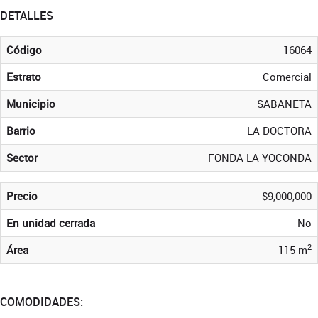
DETALLES
Código
16064
Estrato
Comercial
Municipio
SABANETA
Barrio
LA DOCTORA
Sector
FONDA LA YOCONDA
Precio
$9,000,000
En unidad cerrada
No
2
Área
115 m
COMODIDADES: