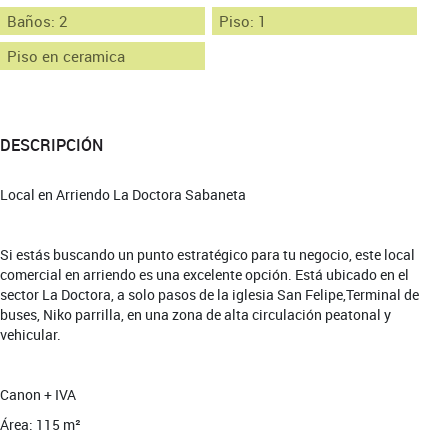
Baños: 2
Piso: 1
Piso en ceramica
DESCRIPCIÓN
Local en Arriendo La Doctora Sabaneta
Si estás buscando un punto estratégico para tu negocio, este local
comercial en arriendo es una excelente opción. Está ubicado en el
sector La Doctora, a solo pasos de la iglesia San Felipe,Terminal de
buses, Niko parrilla, en una zona de alta circulación peatonal y
vehicular.
Canon + IVA
Área: 115 m²