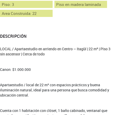
Piso: 3
Piso en madera laminada
Area Construida: 22
DESCRIPCIÓN
LOCAL / Apartaestudio en arriendo en Centro – Itagüí | 22 m² | Piso 3
sin ascensor | Cerca de todo
Canon: $1.000.000
Apartaestudio / local de 22 m² con espacios prácticos y buena
iluminación natural, ideal para una persona que busca comodidad y
ubicación central.
Cuenta con 1 habitación con clóset, 1 baño cabinado, ventanal que