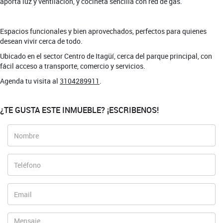
aporta luz y ventilación, y cocineta sencilla con red de gas.
Espacios funcionales y bien aprovechados, perfectos para quienes
desean vivir cerca de todo.
Ubicado en el sector Centro de Itagüí, cerca del parque principal, con
fácil acceso a transporte, comercio y servicios.
Agenda tu visita al
3104289911
.
¿TE GUSTA ESTE INMUEBLE? ¡ESCRIBENOS!