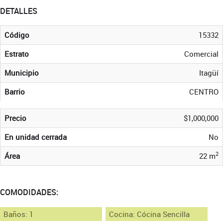
DETALLES
Código
15332
Estrato
Comercial
Municipio
Itagüí
Barrio
CENTRO
Precio
$1,000,000
En unidad cerrada
No
2
Área
22 m
COMODIDADES:
Baños: 1
Cocina: Cócina Sencilla